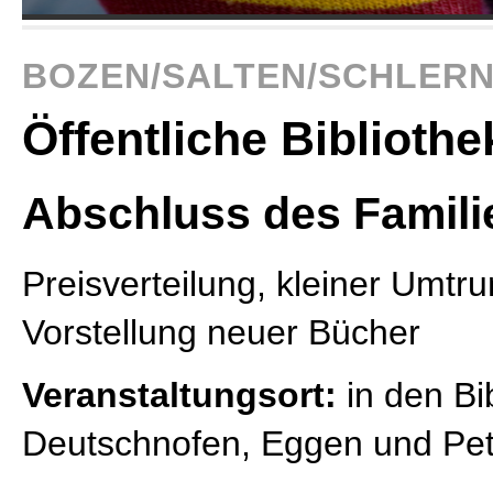
BOZEN/SALTEN/SCHLER
Öffentliche Biblioth
Abschluss des Famili
Preisverteilung, kleiner Umtr
Vorstellung neuer Bücher
Veranstaltungsort:
in den Bi
Deutschnofen, Eggen und Pe