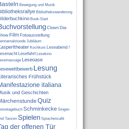
Basteln
Bewegung und Musik
ibliotheksrallye
Bibliothekswanderung
ilderbuchkino
Book-Start
Buchvorstellung
Clown
Dia-
Film
Show
Fotoausstellung
ennamalstunde
Jubiläum
asperltheater
Leseabend /
Kochkurs
esenacht
Lesefahrt
Lesekino
Leseoase
esemassage
Lesung
Lesewettbewerb
Literarisches Frühstück
Manifestazione italiana
Musik und Geschichten
Quiz
Märchenstunde
Schminkecke
eisetagebuch
Singen
Spielen
nd Tanzen
Sprachencafè
Tag der offenen Tür